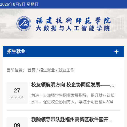
2026年8月9日 星期日
招生就业
当前位置：
首页
/
招生就业
/
就业工作
校友领航明方向 校企协同促发展——远英教育入校开展就业指导宣讲活动
27
为进一步加强学生职业发展指导，提升就业认知
2026-04
水平，促进校企协同育人，学院于明德楼4-304
举办就业指导宣讲活动。本次活动邀请学院校
友、厦门远英教育福清区域负责人胡兆进开展专
我院领导带队赴福州高新区软件园开展访企拓岗促就业专项行动
题分享，面向2023级数据计算及应用、数字媒体
09