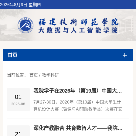
2026年8月6日 星期四
首页
当前位置：
首页
/
教学科研
我院学子在2026年（第19届）中国大学生计算机设计大赛全国决赛斩获两项三等奖
01
7月27-30日，2026年（第19届）中国大学生计
2026-08
算机设计大赛（微课与AI辅助教学类）决赛在安
徽大学举行。本场大赛共吸引了来自哈尔滨工业
大学、华东师范大学、南开大学、温州大学等全
深化产教融合 共育数智人才——我院与远英教育共建实习实训基地
国多所高校的546件作品参赛。经过激烈的角
21