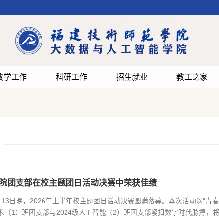
教学工作
科研工作
招生就业
教工之家
院团支部在校主题团日活动决赛中荣获佳绩
月13日晚，2026年上半年校主题团日活动决赛圆满落幕。本次活动以“青
术（1）班团支部与2024级人工智能（2）班团支部紧扣数字时代脉搏