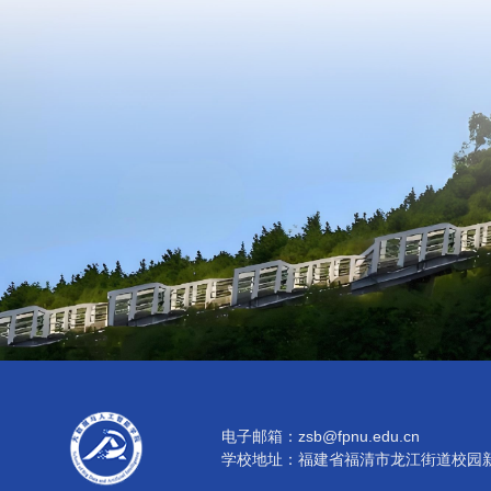
电子邮箱：zsb@fpnu.edu.cn
学校地址：福建省福清市龙江街道校园