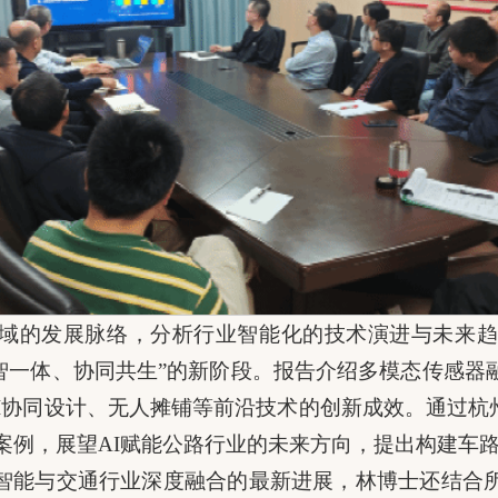
域的发展脉络，分析行业智能化的技术演进与未来趋势
数智一体、协同共生”的新阶段。报告介绍多模态传感器
AI协同设计、无人摊铺等前沿技术的创新成效。通过杭
案例，展望AI赋能公路行业的未来方向，提出构建车
智能与交通行业深度融合的最新进展，林博士还结合